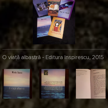
O viață albastră - Editura Inspirescu, 2015